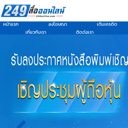
หน้าแรก
ลงโฆษณา
เติมเครดิต
เกี่ยวกับเรา
ติดต่อเรา