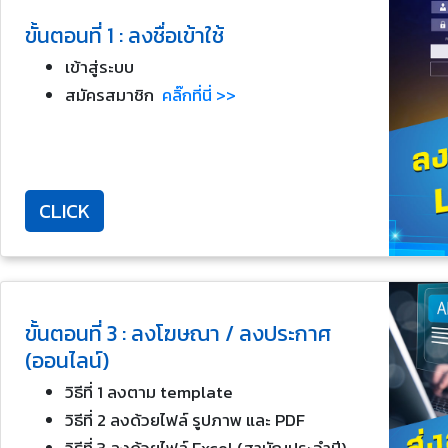
ขั้นตอนที่ 1 : ลงชื่อเข้าใช้
เข้าสู่ระบบ
สมัครสมาชิก
คลิ๊กที่นี่ >>
CLICK
ขั้นตอนที่ 3 : ลงโฆษณา / ลงประกาศ
(ออนไลน์)
วิธีที่ 1 ลงตาม template
วิธีที่ 2 ลงด้วยไฟล์ รูปภาพ และ PDF
วิธีที่ 3 ลงด้วยไฟล์ Excel (สามัญประจำปี)