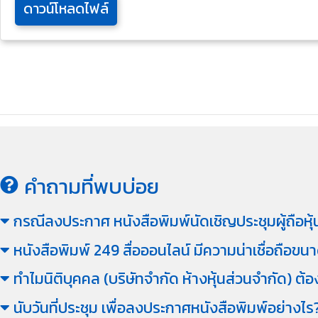
ดาวน์โหลดไฟล์
คำถามที่พบบ่อย
กรณีลงประกาศ หนังสือพิมพ์นัดเชิญประชุมผู้ถือหุ้น
หนังสือพิมพ์ 249 สื่อออนไลน์ มีความน่าเชื่อถือ
ทำไมนิติบุคคล (บริษัทจำกัด ห้างหุ้นส่วนจำกัด) ต
นับวันที่ประชุม เพื่อลงประกาศหนังสือพิมพ์อย่างไร