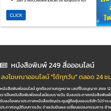
CLICK
หนังสือพิมพ์ 249 สื่อออนไลน์
ลงโฆษณาออนไลน์ "ได้ทุกวัน" ตลอด 24 ชม. 
หนังสือพิมพ์ออนไลน์ ถูกต้องตามกฎหมาย เลขที่ใบอนุญาต สชช 
เราเป็นหนังสือพิมพ์ออนไลน์แบบรายวัน รับลงประกาศหนังสือพิมพ์ท
รับลงโฆษณาประกาศหนังสือเชิญประชุมผู้ถือหุ้นของบริษัท ไม่ว่าจะเ
ประกาศอนุมัติงบการเงิน จ่ายเงินปันผล เปลี่ยนแปลงกรรมการ ย้ายส