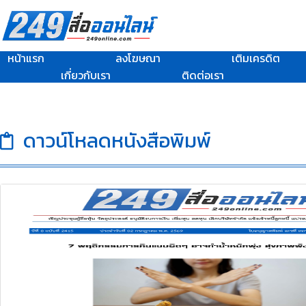
หน้าแรก
ลงโฆษณา
เติมเครดิต
เกี่ยวกับเรา
ติดต่อเรา
ดาวน์โหลดหนังสือพิมพ์