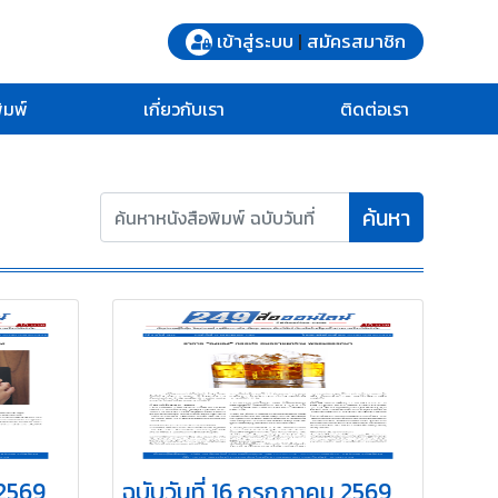
เข้าสู่ระบบ
|
สมัครสมาชิก
ิมพ์
เกี่ยวกับเรา
ติดต่อเรา
ค้นหา
 2569
ฉบับวันที่ 16 กรกฎาคม 2569