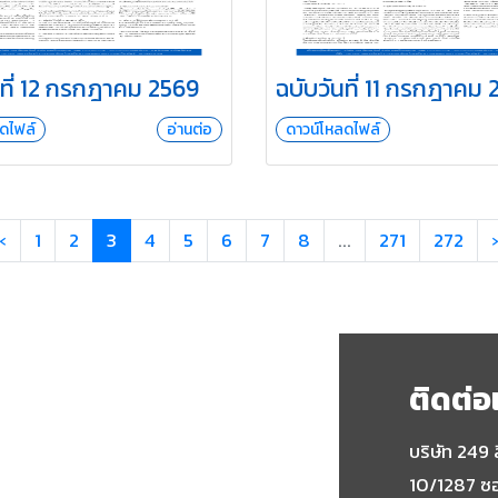
นที่ 12 กรกฎาคม 2569
ฉบับวันที่ 11 กรกฎาคม
ดไฟล์
อ่านต่อ
ดาวน์โหลดไฟล์
‹
1
2
3
4
5
6
7
8
...
271
272
ติดต่อ
บริษัท 249 
10/1287 ซอ