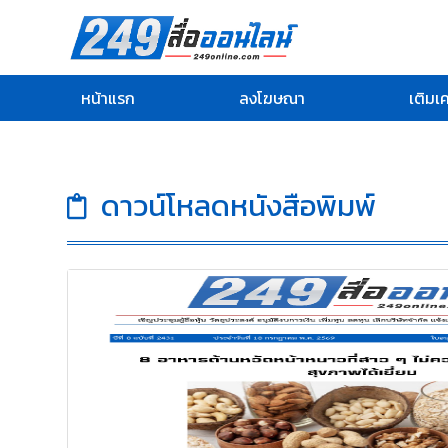
หน้าแรก
ลงโฆษณา
เติมเ
ดาวน์โหลดหนังสือพิมพ์