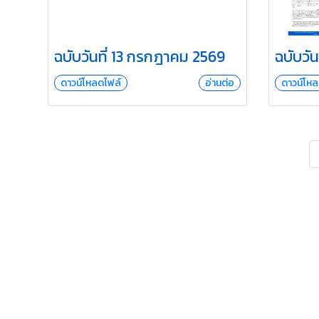
ฉบับวันที่ 13 กรกฎาคม 2569
ฉบับวั
ดาวน์โหลดไฟล์
อ่านต่อ
ดาวน์โหล