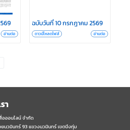
 2569
ฉบับวันที่ 10 กรกฎาคม 2569
อ่านต่อ
ดาวน์โหลดไฟล์
อ่านต่อ
›
เรา
สื่อออนไลน์ จำกัด
ยนวมินทร์ 93 แขวงนวมินทร์ เขตบึงกุ่ม