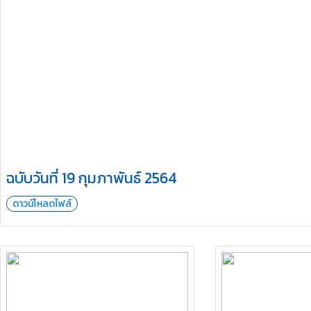
ฉบับวันที่ 19 กุมภาพันธ์ 2564
ดาวน์โหลดไฟล์