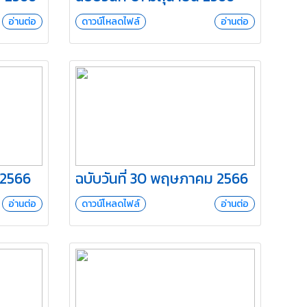
อ่านต่อ
ดาวน์โหลดไฟล์
อ่านต่อ
 2566
ฉบับวันที่ 30 พฤษภาคม 2566
อ่านต่อ
ดาวน์โหลดไฟล์
อ่านต่อ