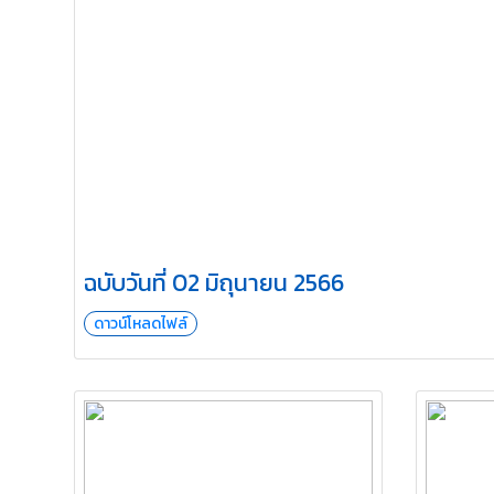
ฉบับวันที่ 02 มิถุนายน 2566
ดาวน์โหลดไฟล์