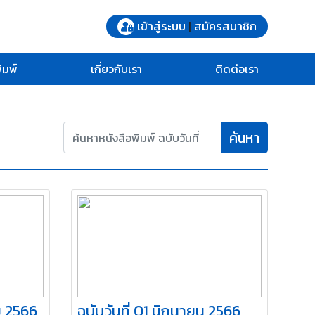
เข้าสู่ระบบ
|
สมัครสมาชิก
ิมพ์
เกี่ยวกับเรา
ติดต่อเรา
ค้นหา
ม 2566
ฉบับวันที่ 01 มิถุนายน 2566