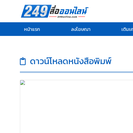
หน้าแรก
ลงโฆษณา
เติมเ
ดาวน์โหลดหนังสือพิมพ์